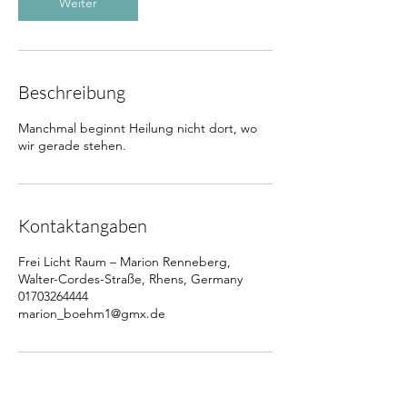
Weiter
Beschreibung
Manchmal beginnt Heilung nicht dort, wo
wir gerade stehen.
Kontaktangaben
Frei Licht Raum – Marion Renneberg,
Walter-Cordes-Straße, Rhens, Germany
01703264444
marion_boehm1@gmx.de