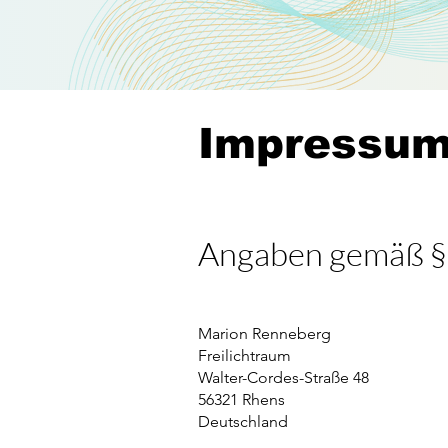
Impressu
Angaben gemäß 
Marion Renneberg
Freilichtraum
Walter-Cordes-Straße 48
56321 Rhens
Deutschland