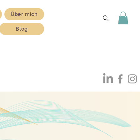
Über mich
Blog