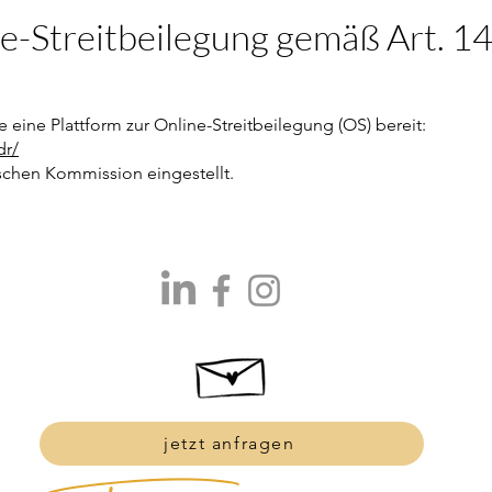
ne-Streitbeilegung gemäß Art. 
 eine Plattform zur Online-Streitbeilegung (OS) bereit:
dr/
schen Kommission eingestellt.
jetzt anfragen