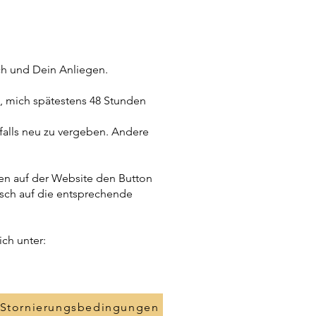
ich und Dein Anliegen.
h, mich spätestens 48 Stunden
alls neu zu vergeben. Andere
en auf der Website den Button
sch auf die entsprechende
ch unter:
 Stornierungsbedingungen