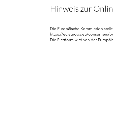
Hinweis zur Onli
Die Europäische Kommission stellte
https://ec.europa.eu/consumers/o
Die Plattform wird von der Europäi