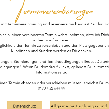
Terminvereinbarungen
ch mit Terminvereinbarung und reserviere mir bewusst Zeit für D
ch sein, einen vereinbarten Termin wahrzunehmen, bitte ich Dic
vorher zu informieren.
ichkeit, den Termin zu verschieben und den Platz gegebenenf
Kundinnen und Kunden werden es Dir danken.
chungen, Stornierungen und Terminbedingungen findest Du unt
ingungen“. Wenn Du dort drauf klickst, gelangst Du automati
Informationsseite.
einen Termin absagen oder verschieben müssen, erreichst Du mi
0170 / 32 644 44
Datenschutz
Allgemeine Buchungs- und