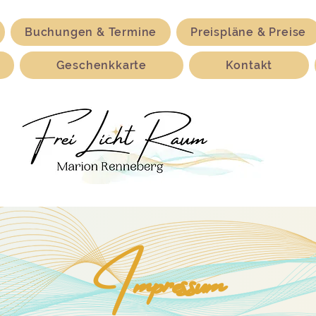
Buchungen & Termine
Preispläne & Preise
Geschenkkarte
Kontakt
Impressum