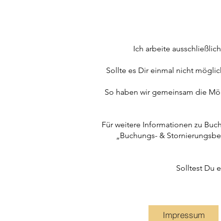
Ich arbeite ausschließli
Sollte es Dir einmal nicht mögli
So haben wir gemeinsam die Mögl
Für weitere Informationen zu Bu
„Buchungs- & Stornierungsbed
Solltest Du 
Impressum