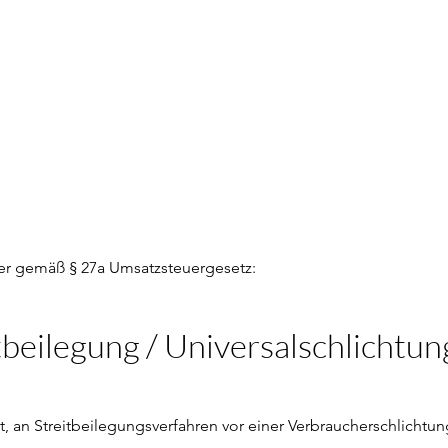
er gemäß § 27a Umsatzsteuergesetz:
beilegung / Universalschlichtun
tet, an Streitbeilegungsverfahren vor einer Verbraucherschlichtu