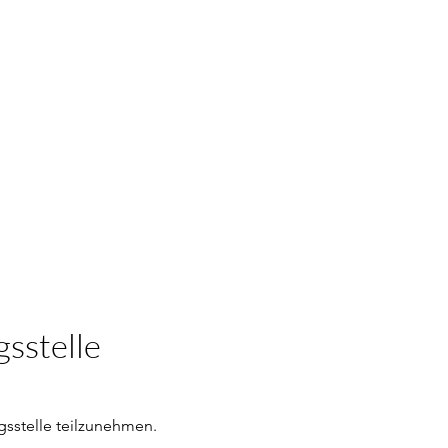
gsstelle
ngsstelle teilzunehmen.