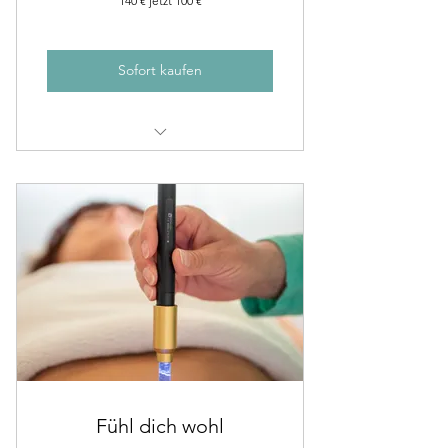
140 € jetzt 100 €
Sofort kaufen
Diva Meditation & Heilreise online
Diva Meditation & Heilreise Live
Fühl dich wohl