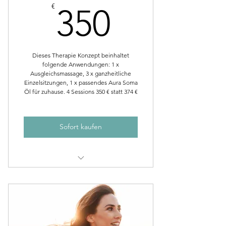
350€
€
350
Dieses Therapie Konzept beinhaltet
folgende Anwendungen: 1 x
Ausgleichsmassage, 3 x ganzheitliche
Einzelsitzungen, 1 x passendes Aura Soma
Öl für zuhause. 4 Sessions 350 € statt 374 €
Sofort kaufen
Ganzheitliche Punktier Behandlung
Live
Ganzheitliche Ausgleichs-Massage
Live