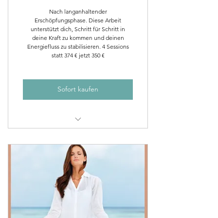
Nach langanhaltender
Erschöpfungsphase. Diese Arbeit
unterstützt dich, Schritt für Schritt in
deine Kraft zu kommen und deinen
Energiefluss zu stabilisieren. 4 Sessions
statt 374 € jetzt 350 €
Sofort kaufen
1x Ausgleichsmassage
3 x Ganzheitliche TCM
Einzelsitzungen
1 x passendes Aura Soma Öl für
Zuhause