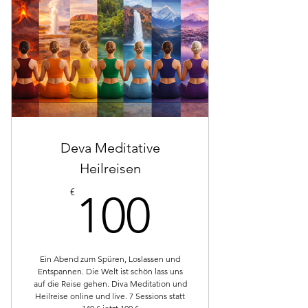
Zurück in deine Energie Konzept
Online
Deva Meditative
Heilreisen
100€
€
100
Ein Abend zum Spüren, Loslassen und
Entspannen. Die Welt ist schön lass uns
auf die Reise gehen. Diva Meditation und
Heilreise online und live. 7 Sessions statt