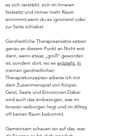
es sich verstärkt, sich im Inneren 
festsetzt und immer mehr Raum 
einnimmt,wenn du es ignorierst oder 
zur Seite schiebst.
Ganzheitliche Therapieansätze setzen 
genau an diesem Punkt an.Nicht erst 
dann, wenn etwas „groß“ geworden 
ist, sondern dort, wo es 
entsteht.
In
meinen ganzheitlichen 
Therapiekonzepten arbeite ich mit 
dem Zusammenspiel von Körper, 
Geist, Seele und Emotionen.Dabei 
wird auch das einbezogen, was im 
Inneren verborgen liegt und im Alltag 
oft keinen Raum bekommt.
Gemeinsam schauen wir auf das, was 
dir Energie raubt, dich innerlich 